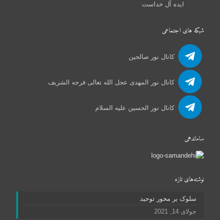
ایده آل خداست
شبکه های اجتماعی
کانال نور صالحین
کانال نور المهدی عجل الله تعالی فرجه الشریف
کانال نور الحسین علیه السلام
ساماندهی
نوشته‌های تازه
سلوک بر محور توحید
جولای 14, 2021