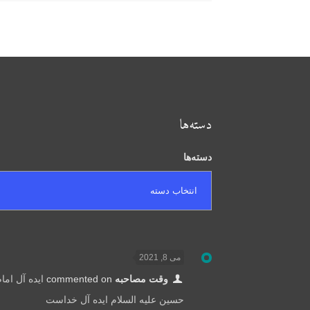
دسته‌ها
دسته‌ها
می 8, 2021
وقت مصاحبه
commented on
ایده آل اما
حسین علیه السلام ایده آل خداست