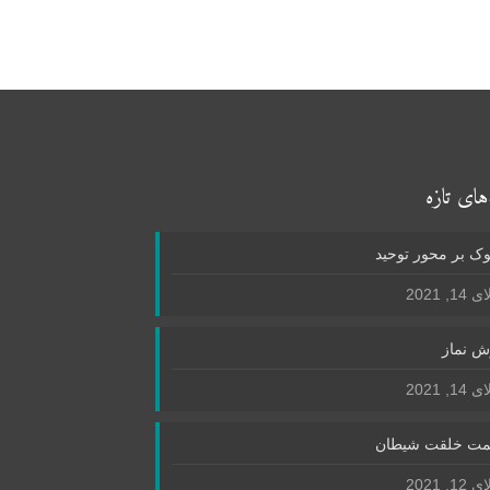
های تازه
ک بر محور توحید
1, 2021
ش نماز
1, 2021
ت خلقت شیطان
1, 2021