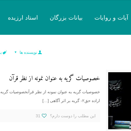
آیات و روایات
بیانات بزرگان
استاد ارزیده
نویسنده ها
ب
خصوصیات گریه به عنوان نمونه از نظر قرآن
اراده حق۲- گریه بر اثر آگاهی
[…]
این مطلب را دوست دارم؟
31