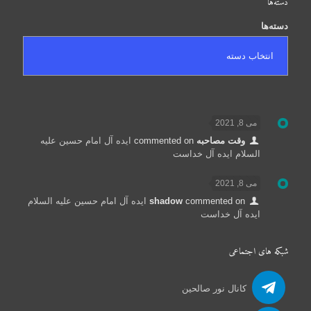
دسته‌ها
دسته‌ها
می 8, 2021
وقت مصاحبه
commented on
ایده آل امام حسین علیه
السلام ایده آل خداست
می 8, 2021
commented on
shadow
ایده آل امام حسین علیه السلام
ایده آل خداست
شبکه های اجتماعی
کانال نور صالحین