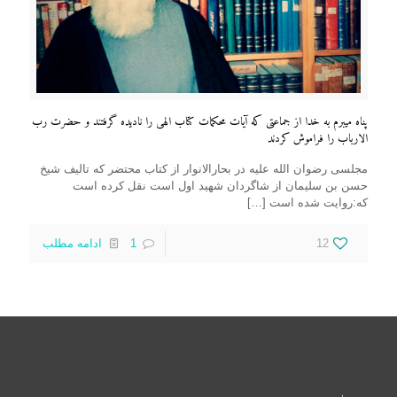
پناه میبرم به خدا از جماعتی که آیات محکمات کتاب الهی را نادیده گرفتند و حضرت رب
الارباب را فراموش کردند
مجلسی رضوان الله علیه در بحارالانوار از کتاب محتضر که تالیف شیخ
حسن بن سلیمان از شاگردان شهید اول است نقل کرده است
که:روایت شده است
[…]
12
1
ادامه مطلب