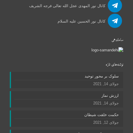
کانال نور المهدی عجل الله تعالی فرجه الشریف
کانال نور الحسین علیه السلام
ساماندهی
نوشته‌های تازه
سلوک بر محور توحید
جولای 14, 2021
ارزش نماز
جولای 14, 2021
حکمت خلقت شیطان
جولای 12, 2021