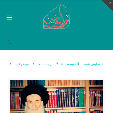
نمایش همه
نویسنده ها
برچسب ها
موضوعات