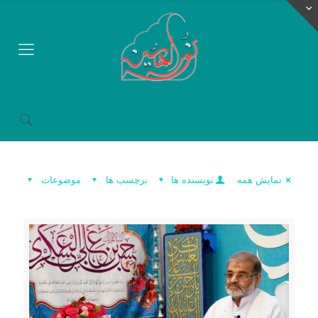
نمایش همه
نویسنده ها
برچسب ها
موضوعات