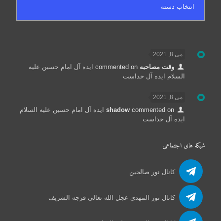
می 8, 2021
وقت مصاحبه
commented on
ایده آل امام حسین علیه
السلام ایده آل خداست
می 8, 2021
commented on
shadow
ایده آل امام حسین علیه السلام
ایده آل خداست
شبکه های اجتماعی
کانال نور صالحین
کانال نور المهدی عجل الله تعالی فرجه الشریف