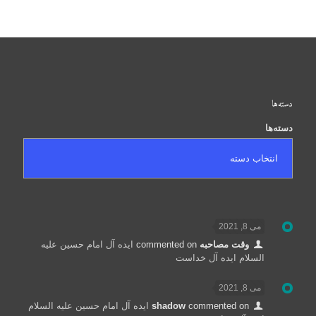
دسته‌ها
دسته‌ها
می 8, 2021
وقت مصاحبه
commented on
ایده آل امام حسین علیه
السلام ایده آل خداست
می 8, 2021
commented on
shadow
ایده آل امام حسین علیه السلام