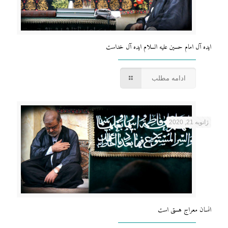
ایده آل امام حسین علیه السلام ایده آل خداست
ادامه مطلب
ژانویه 21, 2020
انسان معراج هستی است