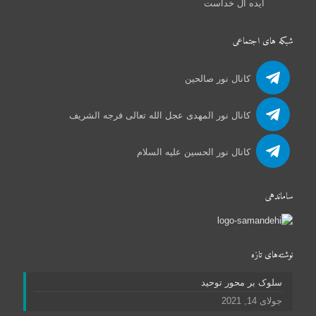
ایده آل خداست
شبکه های اجتماعی
کانال نور صالحین
کانال نور المهدی عجل الله تعالی فرجه الشریف
کانال نور الحسین علیه السلام
ساماندهی
نوشته‌های تازه
سلوک بر محور توحید
جولای 14, 2021