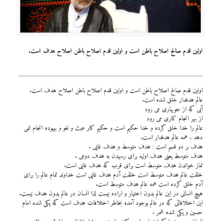
اولین قدم صالح اصلاح باطن است و اولین قدم اصلاح باطن اصلاح هدف است.
اولین قدم صالح اصلاح باطن است و اولین قدم اصلاح باطن اصلاح هدف است.
عالم هدفدار خلق شده است.
آبی که از جویباری می رود
از بهر انجام کاری می رود
عالم را خدا خلق کرده و خدا حکیم است و حکیم کار عبث و لغو و بیهوده انجام نمی
دهد ، همه عالم هدفدار است.
هدف بر دو قسم است : هدف متوسط و هدف غایی .
هدف متوسط یعنی هدف اولیه برای رسیدن به هدف دومی .
نماز خواندن هدف متوسط است برای قرب که هدف غایی است.
خلقت عالم هدف متوسط است خلقت آدم هدف غایی است خداوند تمام عالم را برای
آدم خلق کرده است همه عالم هدف متوسط است.
هیچ انسانی در این عالم بدون اختیار و اراده نیست لذا انسان در عالم بدون هدف نیست.
این اختلافاتی که در عالم بوجود آمده بخاطر اختلافات هدف است که یکی شده امام
حسین و یکی شده شمر .