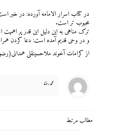
در کتاب اسرار الامامه آورده: در خبر ا
محبوب تر است.
ترک مناهی به این دلیل این قدر پر اهمی
و در وحی قدیم آمده است: دعا کردن همراه
از کرامات آخوند ملاحسینقلی همدانی(رضوان 
محمد رضا
مطالب مرتبط