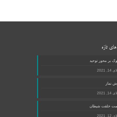
های تازه
ک بر محور توحید
1, 2021
ش نماز
1, 2021
ت خلقت شیطان
1, 2021