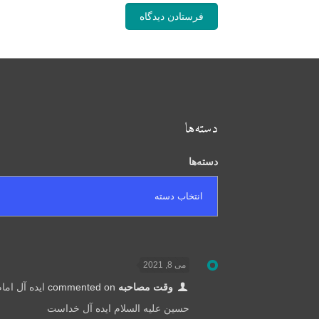
دسته‌ها
دسته‌ها
می 8, 2021
وقت مصاحبه
commented on
ایده آل اما
حسین علیه السلام ایده آل خداست