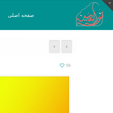
صفحه اصلی
56