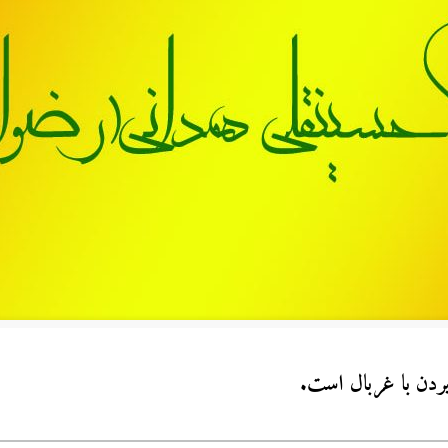
بردن با غربال است.