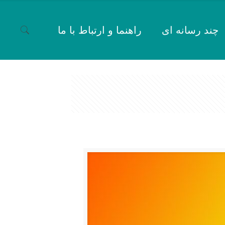
چند رسانه ای
راهنما و ارتباط با ما