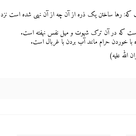
ست که: رها ساختن یک ذره از آن چه از آن نهی شده است نز
ت است که در آن ترک شهوت و میل نفس نهفته است.
 با خوردن حرام مانند آب بردن با غربال است.
الله علیه
)