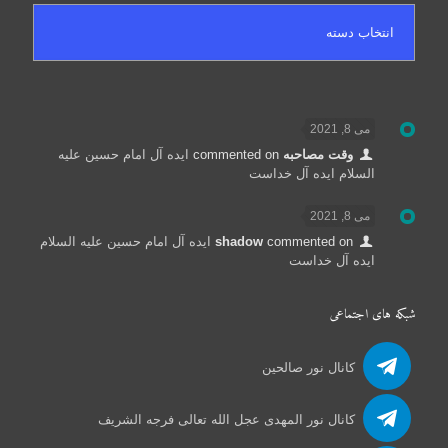
می 8, 2021
وقت مصاحبه
commented on
ایده آل امام حسین علیه
السلام ایده آل خداست
می 8, 2021
commented on
shadow
ایده آل امام حسین علیه السلام
ایده آل خداست
شبکه های اجتماعی
کانال نور صالحین
کانال نور المهدی عجل الله تعالی فرجه الشریف