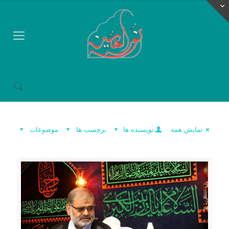
نمایش همه
نویسنده ها
برچسب ها
موضوعات