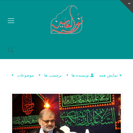
نمایش همه
نویسنده ها
برچسب ها
موضوعات