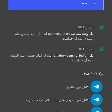
می 8, 2021
وقت مصاحبه
commented on
ایده آل امام حسین علیه
السلام ایده آل خداست
می 8, 2021
commented on
shadow
ایده آل امام حسین علیه السلام
ایده آل خداست
شبکه های اجتماعی
کانال نور صالحین
کانال نور المهدی عجل الله تعالی فرجه الشریف