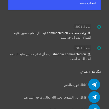
می 8, 2021
وقت مصاحبه
commented on
ایده آل امام حسین علیه
السلام ایده آل خداست
می 8, 2021
commented on
shadow
ایده آل امام حسین علیه السلام
ایده آل خداست
شبکه های اجتماعی
کانال نور صالحین
کانال نور المهدی عجل الله تعالی فرجه الشریف