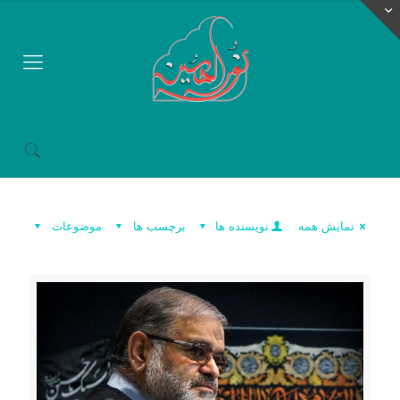
نمایش همه
نویسنده ها
برچسب ها
موضوعات