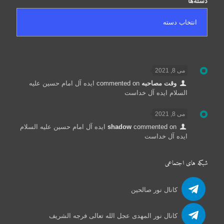
دسته‌ها
می 8, 2021
وقت مصاحبه
commented on
ایده آل امام حسین علیه
السلام ایده آل خداست
می 8, 2021
commented on
shadow
ایده آل امام حسین علیه السلام
ایده آل خداست
شبکه های اجتماعی
کانال نور صالحین
کانال نور المهدی عجل الله تعالی فرجه الشریف