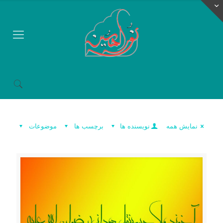
نمایش همه
نویسنده ها
برچسب ها
موضوعات