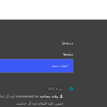
دسته‌ها
دسته‌ها
می 8, 2021
وقت مصاحبه
commented on
ایده آل اما
حسین علیه السلام ایده آل خداست