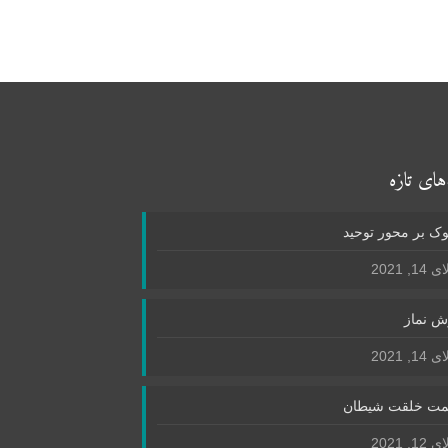
های تازه
ک بر محور توحید
1, 2021
ش نماز
1, 2021
ت خلقت شیطان
1, 2021