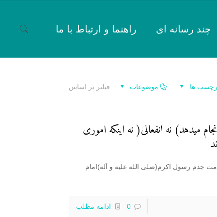
چند رسانه ای
راهنما و ارتباط با ما
رچسب ها
موضوعات
فیلتر بر اساس
 میدهد) نه انفعالی( نه اینکه اموری
د
مت جدم رسول اکرم(صلی الله علیه و آله)امام
0
ادامه مطلب