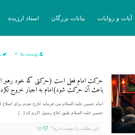
آیات و روایات
بیانات بزرگان
استاد ارزیده
نویسنده ها
ب
حرکت امام فعلی است (حرکتی که خود رهبر انجام
باعث آن حرکت شود)امام به اجبار خروج نکردن
امام حسین علیه السلام می فرماید خارج شدم برای اصلاح ا
حسین علیه السلام طبق ابلاغ رسول اکرم که
[…]
این مطلب را دوست دارم؟
18