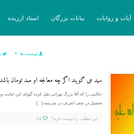
آیات و روایات
بیانات بزرگان
استاد ارزیده
نویسنده ها
ب
سید می گویند اگر چه معالجه او صد تومان باشد
حکایتی را که آقا بزرگ تهرانی نقل کرده گویای این عنایت وی
تحصیل در نجف اشرف در مدرسه
[…]
این مطلب را دوست دارم؟
14