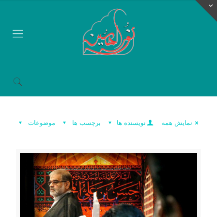
نمایش همه
نویسنده ها
برچسب ها
موضوعات