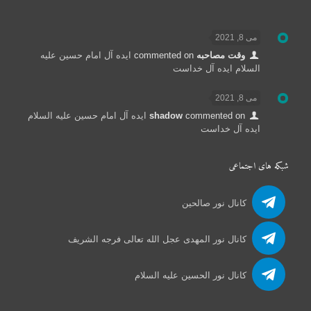
می 8, 2021
وقت مصاحبه
commented on
ایده آل امام حسین علیه
السلام ایده آل خداست
می 8, 2021
commented on
shadow
ایده آل امام حسین علیه السلام
ایده آل خداست
شبکه های اجتماعی
کانال نور صالحین
کانال نور المهدی عجل الله تعالی فرجه الشریف
کانال نور الحسین علیه السلام