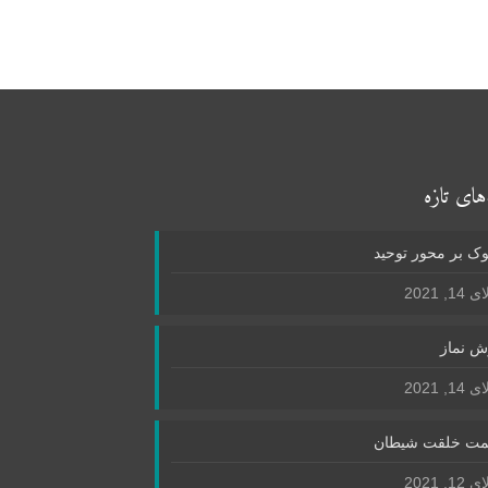
های تازه
ک بر محور توحید
1, 2021
ش نماز
1, 2021
ت خلقت شیطان
1, 2021