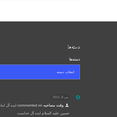
دسته‌ها
دسته‌ها
می 8, 2021
وقت مصاحبه
commented on
ایده آل اما
حسین علیه السلام ایده آل خداست