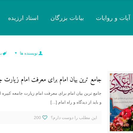
آیات و روایات
بیانات بزرگان
استاد ارزیده
نویسنده ها
ب
جامع ترین بیان امام برای معرفت امام زیارت 
جامع ترین بیان امام برای معرفت امام زیارت جامعه کبیره
و باید از دیدگاه و راه امام
[…]
این مطلب را دوست دارم؟
200