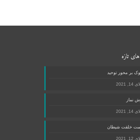
های تازه
ک بر محور توحید
1, 2021
ش نماز
1, 2021
ت خلقت شیطان
1, 2021