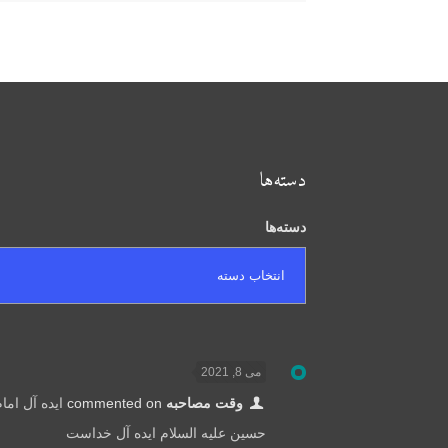
دسته‌ها
دسته‌ها
می 8, 2021
وقت مصاحبه
commented on
ایده آل اما
حسین علیه السلام ایده آل خداست