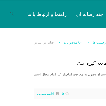
چند رسانه ای
راهنما و ارتباط با ما
رچسب ها
موضوعات
فیلتر بر اساس
جامعه کبیره است
 استراه وصول به معرفت امام،از غیر امام محال است
0
ادامه مطلب