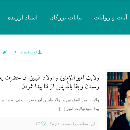
آیات و روایات
بیانات بزرگان
استاد ارزیده
نویسنده ها
ب
ولایت امیر المؤمنین و اولاد طیبین آن حضرت ی
رسیدن و بقا بالله پس از فنا پیدا نمودن
ولایت امیر المؤمنین و اولاد طیبین آن حضرت یعنی به مقام ف
پیدا نمودنولایت امیر
[…]
این مطلب را دوست دارم؟
77