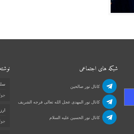
شبکه های اجتماعی
نوشته‌
سلو
کانال نور صالحین
جولای 4
کانال نور المهدی عجل الله تعالی فرجه الشریف
ارز
کانال نور الحسین علیه السلام
جولای 4