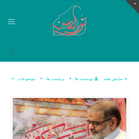
نمایش همه
نویسنده ها
برچسب ها
موضوعات