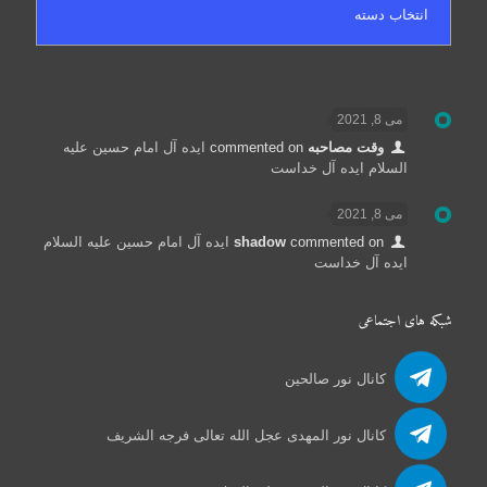
می 8, 2021
وقت مصاحبه
commented on
ایده آل امام حسین علیه
السلام ایده آل خداست
می 8, 2021
commented on
shadow
ایده آل امام حسین علیه السلام
ایده آل خداست
شبکه های اجتماعی
کانال نور صالحین
کانال نور المهدی عجل الله تعالی فرجه الشریف