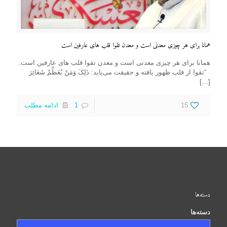
همانا برای هر چیزی معدنی است و معدن تقوا قلب های عارفین است
همانا برای هر چیزی معدنی است و معدن تقوا قلب های عارفین است.
“تقوا از قلب ظهور یافته و حقیقت می‌یابد: ذَلِکَ وَمَنْ یُعَظِّمْ شَعَائِرَ
[…]
15
1
ادامه مطلب
دسته‌ها
دسته‌ها