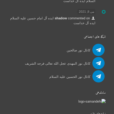
السلام ایده آل خداست
می 8, 2021
commented on
shadow
ایده آل امام حسین علیه السلام
ایده آل خداست
شبکه های اجتماعی
کانال نور صالحین
کانال نور المهدی عجل الله تعالی فرجه الشریف
کانال نور الحسین علیه السلام
ساماندهی
نوشته‌های تازه