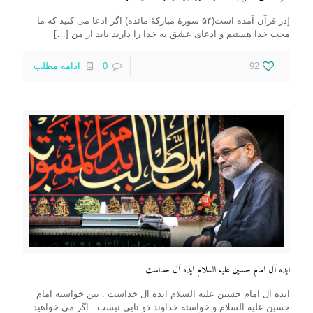
[در قرآن آمده است(۵۴ سورهٔ مبارکهٔ مائده) اگر ادعا می کنید که ما
محب خدا هستیم و ادعای عشق به خدا را دارید باید از من
[…]
92
0
ادامه مطلب
ایده آل امام حسین علیه السلام ایده آل خداست
ایده آل امام حسین علیه السلام ایده آل خداست . بین خواسته امام
حسین علیه السلام و خواسته خداوند دو تایی نیست . اگر می خواهید