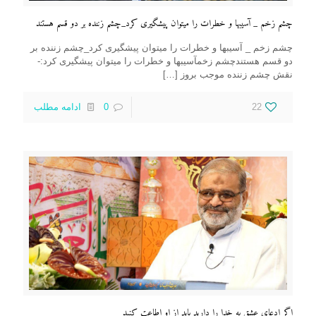
چشم زخم _ آسیبها و خطرات را میتوان پیشگیری کرد_چشم زننده بر دو قسم هستند
چشم زخم _ آسیبها و خطرات را میتوان پیشگیری کرد_چشم زننده بر
دو قسم هستندچشم زخمآسیبها و خطرات را میتوان پیشگیری کرد:-
نقش چشم زننده موجب بروز
[…]
22
0
ادامه مطلب
اگر ادعای عشق به خدا را دارید باید از او اطاعت کنید