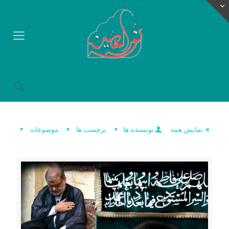
نمایش همه
نویسنده ها
برچسب ها
موضوعات