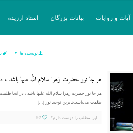
آیات و روایات
بیانات بزرگان
استاد ارزیده
نویسنده ها
ب
هر جا نور حضرت زهرا سلام الله علیها باشد ، د
هر جا نور حضرت زهرا سلام الله علیها باشد ، در آنجا ظل
ظلمت می‌باشد.بنابرین توحید نور
[…]
این مطلب را دوست دارم؟
92