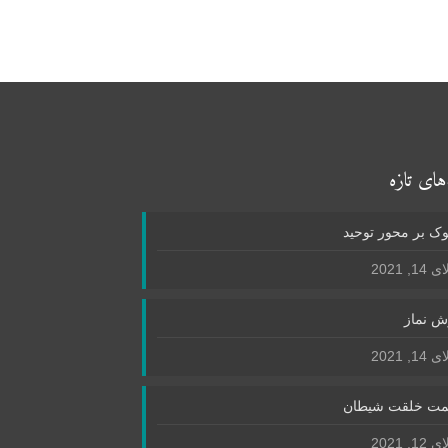
های تازه
ک بر محور توحید
1, 2021
ش نماز
1, 2021
ت خلقت شیطان
1, 2021