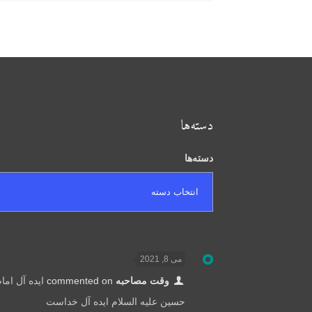
دسته‌ها
دسته‌ها
می 8, 2021
وقت مصاحبه
commented on
ایده آل اما
حسین علیه السلام ایده آل خداست