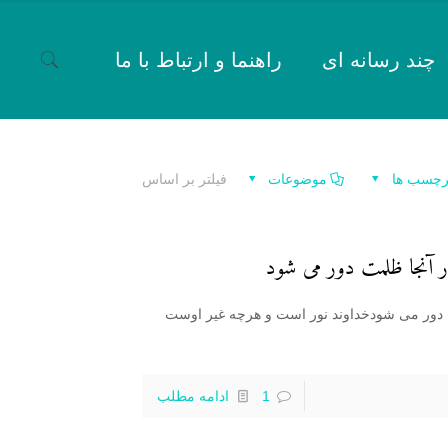
چند رسانه ای
راهنما و ارتباط با ما
رچسب ها
موضوعات
فیلتر بر اساس
ر آنجا ظلمت دور می شود
مت دور می شودخداوند نور است و هرچه غیر اوست
1
ادامه مطلب