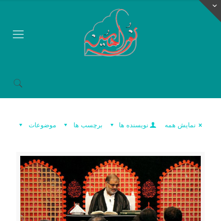
نمایش همه
نویسنده ها
برچسب ها
موضوعات