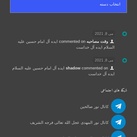
می 8, 2021
وقت مصاحبه
commented on
ایده آل امام حسین علیه
السلام ایده آل خداست
می 8, 2021
commented on
shadow
ایده آل امام حسین علیه السلام
ایده آل خداست
شبکه های اجتماعی
کانال نور صالحین
کانال نور المهدی عجل الله تعالی فرجه الشریف