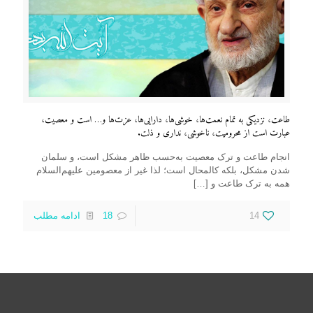
طاعت، نزدیکی به تمام نعمت‌ها، خوشی‌ها، دارایی‌ها، عزت‌ها و… است و معصیت،
عبارت است از محرومیت، ناخوشی، نداری و ذلت.
انجام طاعت و ترک معصیت به‌حسب ظاهر مشکل است، و سلمان
شدن مشکل، بلکه کالمحال است؛ لذا غیر از معصومین علیهم‌السلام
همه به ترک طاعت و
[…]
14
18
ادامه مطلب