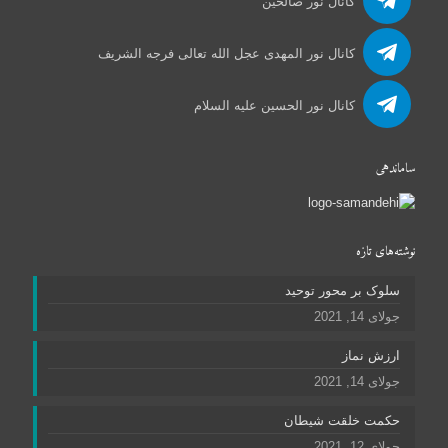
کانال نور صالحین
کانال نور المهدی عجل الله تعالی فرجه الشریف
کانال نور الحسین علیه السلام
ساماندهی
نوشته‌های تازه
سلوک بر محور توحید
جولای 14, 2021
ارزش نماز
جولای 14, 2021
حکمت خلقت شیطان
جولای 12, 2021