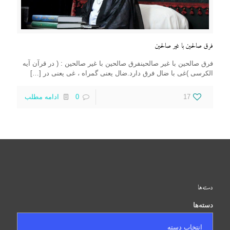
فرق صالحین با غیر صالحین
فرق صالحین با غیر صالحینفرق صالحین با غیر صالحین : ( در قرآن آیه
الکرسی )غی با ضال فرق دارد.ضال یعنی گمراه ، غی یعنی در
[…]
17
0
ادامه مطلب
دسته‌ها
دسته‌ها