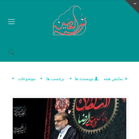
نمایش همه
نویسنده ها
برچسب ها
موضوعات