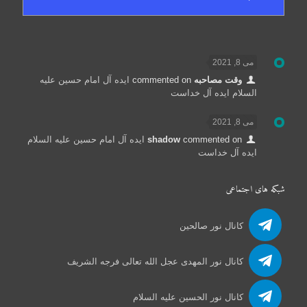
می 8, 2021
وقت مصاحبه
commented on
ایده آل امام حسین علیه
السلام ایده آل خداست
می 8, 2021
commented on
shadow
ایده آل امام حسین علیه السلام
ایده آل خداست
شبکه های اجتماعی
کانال نور صالحین
کانال نور المهدی عجل الله تعالی فرجه الشریف
کانال نور الحسین علیه السلام