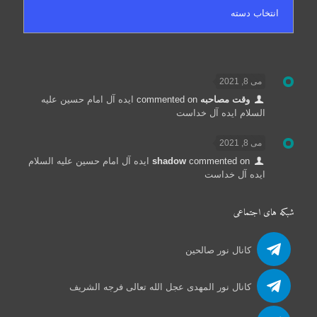
می 8, 2021
وقت مصاحبه
commented on
ایده آل امام حسین علیه
السلام ایده آل خداست
می 8, 2021
commented on
shadow
ایده آل امام حسین علیه السلام
ایده آل خداست
شبکه های اجتماعی
کانال نور صالحین
کانال نور المهدی عجل الله تعالی فرجه الشریف