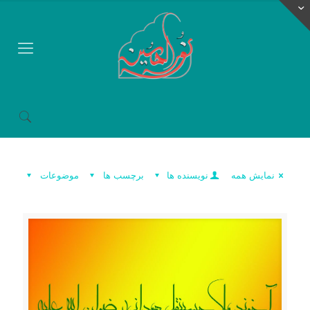
نمایش همه
نویسنده ها
برچسب ها
موضوعات