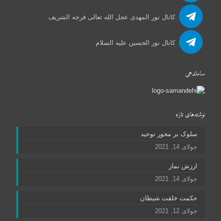
کانال نور المهدی عجل الله تعالی فرجه الشریف
کانال نور الحسین علیه السلام
ساماندهی
نوشته‌های تازه
سلوک بر محور توحید
جولای 14, 2021
ارزش نماز
جولای 14, 2021
حکمت خلقت شیطان
جولای 12, 2021