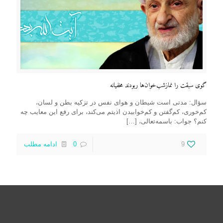
گوی سبقت را نمازشب‌خوان‌ها ربودند مخفیانه
سؤال: مدتی است شیطان و هوای نفس در تزکیه بطن و لسان،
کم‌خوری، کم‌گفتن و کم‌خوابیدن اذیتم می‌کند، برای رفع این معایب چه
کنم؟ جواب: باسمه‌تعالی،
[…]
9
0
ادامه مطلب