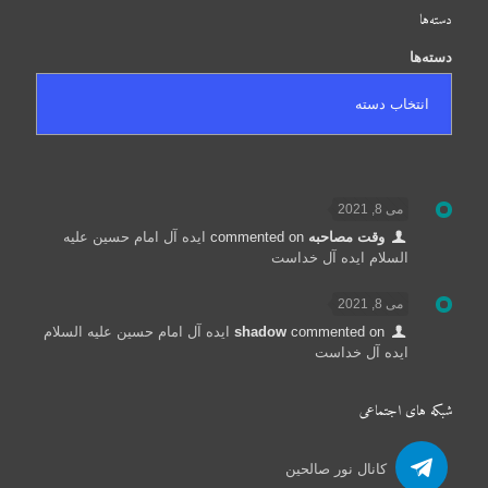
دسته‌ها
دسته‌ها
می 8, 2021
وقت مصاحبه
commented on
ایده آل امام حسین علیه
السلام ایده آل خداست
می 8, 2021
commented on
shadow
ایده آل امام حسین علیه السلام
ایده آل خداست
شبکه های اجتماعی
کانال نور صالحین