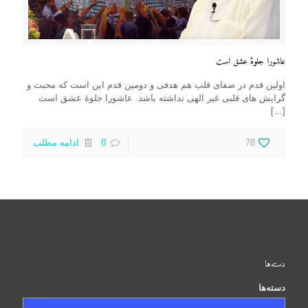
عاشورا جلوهٔ عشق است
اولین قدم در صفای قلب هم هدفی و دومین قدم این است که محبت و
گرایش های قلبی غیر الهی نداشته باشد. عاشورا جلوهٔ عشق است
[…]
78
0
ادامه مطلب
دسته‌ها
دسته‌ها