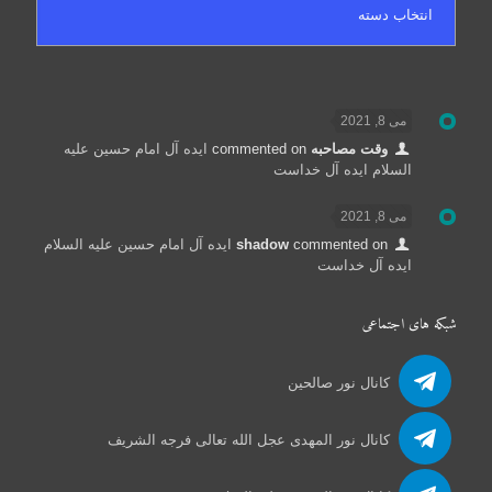
می 8, 2021
وقت مصاحبه
commented on
ایده آل امام حسین علیه
السلام ایده آل خداست
می 8, 2021
commented on
shadow
ایده آل امام حسین علیه السلام
ایده آل خداست
شبکه های اجتماعی
کانال نور صالحین
کانال نور المهدی عجل الله تعالی فرجه الشریف