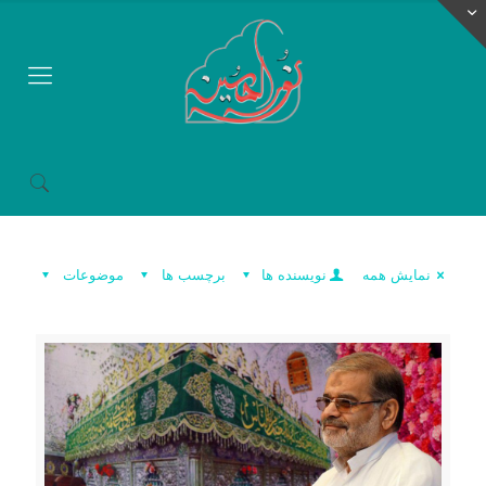
نمایش همه
نویسنده ها
برچسب ها
موضوعات