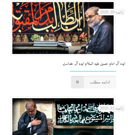
ژانویه 30, 2020
ایده آل امام حسین علیه السلام ایده آل خداست
ادامه مطلب
ژانویه 21, 2020