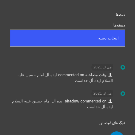
دسته‌ها
دسته‌ها
می 8, 2021
وقت مصاحبه
commented on
ایده آل امام حسین علیه
السلام ایده آل خداست
می 8, 2021
commented on
shadow
ایده آل امام حسین علیه السلام
ایده آل خداست
شبکه های اجتماعی