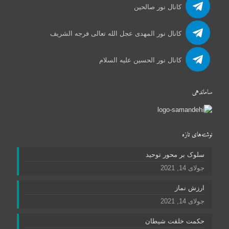
کانال نور صالحین
کانال نور المهدی عجل الله تعالی فرجه الشریف
کانال نور الحسین علیه السلام
ساماندهی
نوشته‌های تازه
سلوک بر محور توحید
جولای 14, 2021
ارزش نماز
جولای 14, 2021
حکمت خلقت شیطان