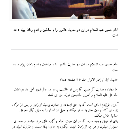
امام حسین علیه السلام در این دو حدیث عاشورا را با صالحین و امام زمان پیوند داده
است
امام حسین علیه السلام در این دو حدیث عاشورا را با صالحین و امام زمان پیوند داده
است
حدیث اول / بحار الانوار جلد ۳۶ صفحه ۳۸۵
ما دوازده هدایت گر هستیم که پس از خاتمیت پیامبر در عالم ظهور تجلی داریم،اولین
امام علی علیه السلام و آخرین ما،نهمین فرزند من می باشد
آخرین فرزندم امامی است که به حق ایستاده و خداوند بوسیله او زمین را پس از مرگ
زنده می کند و دین حق را ظاهر میکند و خیلی از اسرار را به دلیل کمال معرفتی
انسانها فاش میکند.
برای او غیبتی وجود دارد که در این غیبت اقوام و گروه هایی مرتد میشوند و عده ای
استوارتر میشوند و هر چه از زمان غیبت میگذرد به جای اینکه سست و متزلزل شوند در