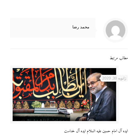
محمد رضا
مطالب مرتبط
ژانویه 30, 2020
ایده آل امام حسین علیه السلام ایده آل خداست