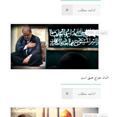
ادامه مطلب
ژانویه 21, 2020
انسان معراج هستی است
ادامه مطلب
دسامبر 10, 2019