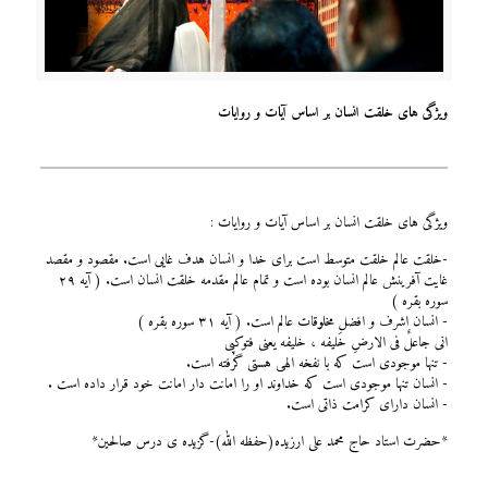
ویژگی های خلقت انسان بر اساس آیات و روایات
ویژگی های خلقت انسان بر اساس آیات و روایات :
-خلقت عالم خلقت متوسط است برای خدا و انسان هدف غایی است. مقصود و مقصد
غایت آفرینش عالم انسان بوده است و تمام عالم مقدمه خلقت انسان است. ( آیه ۲۹
سوره بقره )
- انسان اشرف و افضل مخلوقات عالم است. ( آیه ۳۱ سوره بقره )
انی جاعلٌ فی الارضِ خَلیفه ، خلیفه یعنی فتوکپی
- تنها موجودی است که با نفخه الهی هستی گرفته است.
- انسان تنها موجودی است که خداوند او را امانت دار امانت خود قرار داده است .
- انسان دارای کرامت ذاتی است.
*
حضرت استاد حاج محمد علی ارزیده(حفظه الله)-گزیده ی درس صالحین*