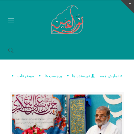
نمایش همه
نویسنده ها
برچسب ها
موضوعات