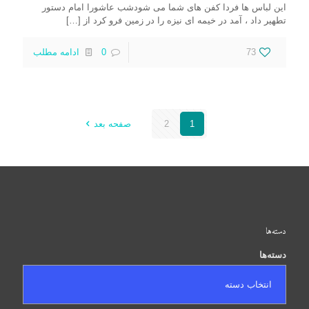
این لباس ها فردا کفن های شما می شودشب عاشورا امام دستور
تطهیر داد ، آمد در خیمه ای نیزه را در زمین فرو کرد از
[…]
73
0
ادامه مطلب
1
2
صفحه بعد
دسته‌ها
دسته‌ها