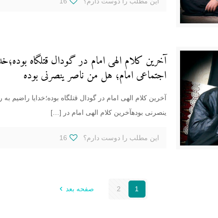
این مطلب را دوست دارم؟
16
آخرین کلام الهی امام در گودال قتلگاه بوده؛خد
اجتماعی امام؛ هل من ناصر ینصرنی بوده
آخرین کلام الهی امام در گودال قتلگاه بوده؛خدایا راضیم به
ینصرنی بودهآخرین کلام الهی امام در
[…]
این مطلب را دوست دارم؟
16
1
2
صفحه بعد