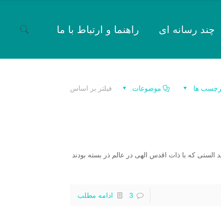
چند رسانه ای
راهنما و ارتباط با ما
رچسب ها
موضوعات
فیلتر بر اساس
 الستی که با ذات اقدس الهی در عالم ذر بسته بودند
3
ادامه مطلب