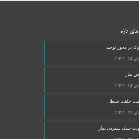
های تازه
ک بر محور توحید
1, 2021
ش نماز
1, 2021
ت خلقت شیطان
1, 2021
بت سبک شمردن نماز