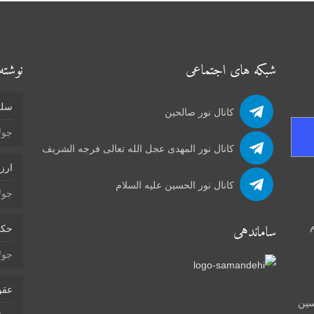
شبکه های اجتماعی
نوشته‌
سلو
کانال نور صالحین
جولای 4
کانال نور المهدی عجل الله تعالی فرجه الشریف
ارز
کانال نور الحسین علیه السلام
جولای 4
م
ساماندهی
حکم
جولای 2
عقو
سین