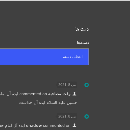
دسته‌ها
دسته‌ها
می 8, 2021
وقت مصاحبه
commented on
ایده آل اما
حسین علیه السلام ایده آل خداست
می 8, 2021
commented on
shadow
ایده آل امام ح