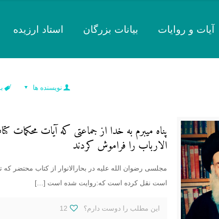
آیات و روایات
بیانات بزرگان
استاد ارزیده
نویسنده ها
ب
پناه میبرم به خدا از جماعتی که آیات محکمات ک
الارباب را فراموش کردند
مجلسی رضوان الله علیه در بحارالانوار از کتاب محتضر که
است نقل کرده است که:روایت شده است
[…]
این مطلب را دوست دارم؟
12