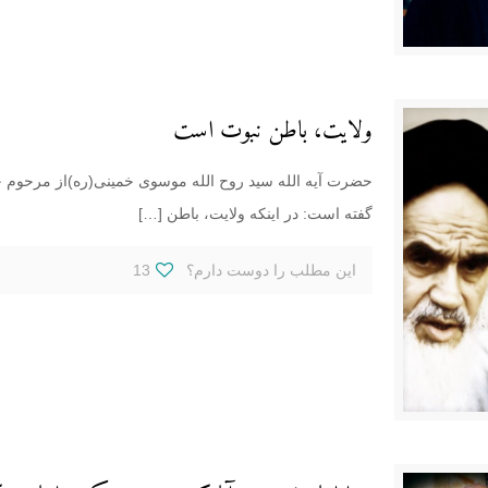
ولایت، باطن نبوت است
حضرت آیه الله سید روح الله موسوی خمینی(ره)از مرحوم ح
گفته است: در اینکه ولایت، باطن
[…]
این مطلب را دوست دارم؟
13