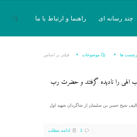
چند رسانه ای
راهنما و ارتباط با ما
رچسب ها
موضوعات
فیلتر بر اساس
تاب الهی را نادیده گرفتند و حضرت رب
 تالیف شیخ حسن بن سلیمان از شاگردان شهید اول
1
ادامه مطلب