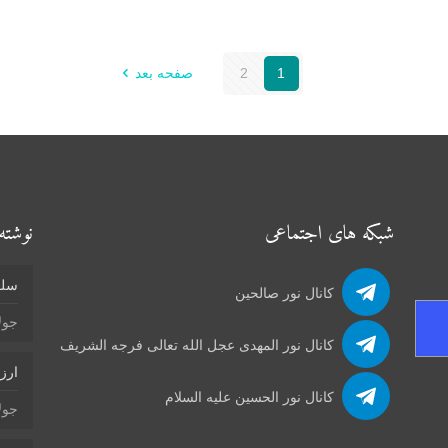
1
2
صفحه بعد
شبکه های اجتماعی
نوشته‌
سلو
کانال نور صالحین
جولای 4
کانال نور المهدی عجل الله تعالی فرجه الشریف
ارز
کانال نور الحسین علیه السلام
جولای 4