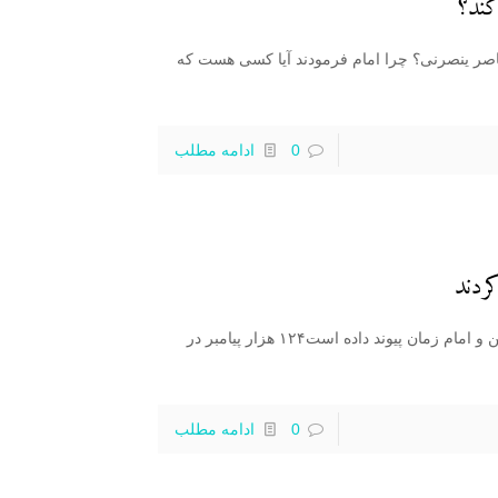
کند؟
اصر ینصرنی؟ چرا امام فرمودند آیا کسی هست که
0
ادامه مطلب
امام حسین علیه السلام در این دو حدیث عاشورا را با صالحین و امام زمان پیوند داده است۱۲۴ هزار پیامبر در
0
ادامه مطلب